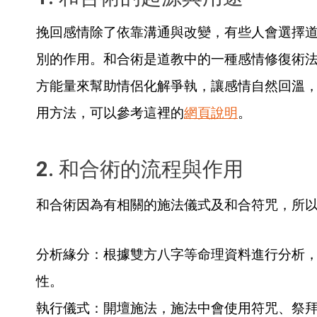
挽回感情除了依靠溝通與改變，有些人會選擇
別的作用。和合術是道教中的一種感情修復術
方能量來幫助情侶化解爭執，讓感情自然回溫
用方法，可以參考這裡的
網頁說明
。
2. 和合術的流程與作用
和合術因為有相關的施法儀式及和合符咒，所
分析緣分：根據雙方八字等命理資料進行分析
性。
執行儀式：開壇施法，施法中會使用符咒、祭