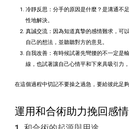
冷靜反思：分手的原因是什麼？是溝通不
性地解決。
真誠交流：因為知道真摯的感情難求，可
自己的想法，並聽聽對方的意見。
自我改善：有時候試著先彎腰的不一定是
線，也試著讓自己心情平和下來具吸引力
在這個過程中切記不要操之過急，要給彼此足
運用和合術助力挽回感情
1. 和合術的起源與用途