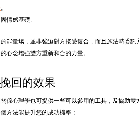
情
。
鞏固情感基礎。
方的能量場，並非強迫對方接受復合，而且施法時委託
善的心念增強雙方重新和合的力量。
挽回的效果
性關係心理學也可提供一些可以參用的工具，及協助雙
幾個方法能提升您的成功機率：