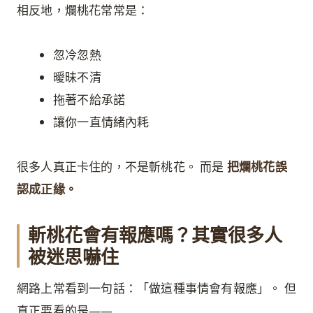
相反地，爛桃花常常是：
忽冷忽熱
曖昧不清
拖著不給承諾
讓你一直情緒內耗
很多人真正卡住的，不是斬桃花。 而是
把爛桃花誤
認成正緣。
斬桃花會有報應嗎？其實很多人
被迷思嚇住
網路上常看到一句話：「做這種事情會有報應」。 但
真正要看的是——