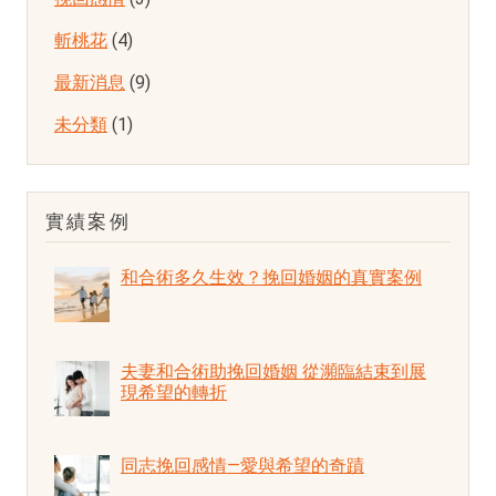
斬桃花
(4)
最新消息
(9)
未分類
(1)
實績案例
和合術多久生效？挽回婚姻的真實案例
夫妻和合術助挽回婚姻 從瀕臨結束到展
現希望的轉折
同志挽回感情—愛與希望的奇蹟