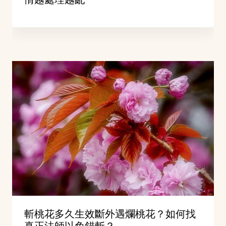
斬桃花多久生效斷外遇爛桃花？如何找
真正法師以免錯斬？