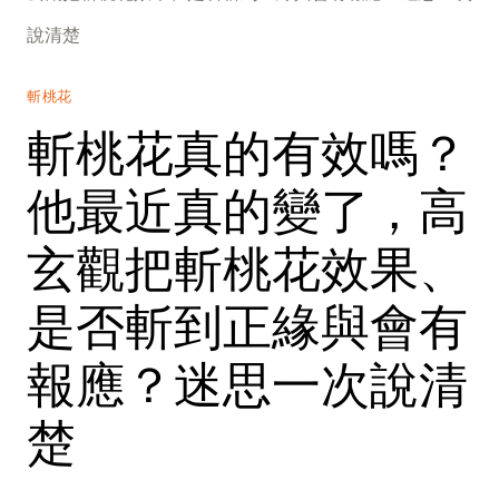
說清楚
斬桃花
斬桃花真的有效嗎？
他最近真的變了，高
玄觀把斬桃花效果、
是否斬到正緣與會有
報應？迷思一次說清
楚