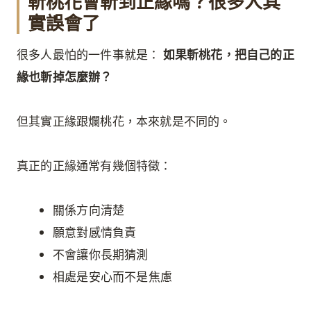
斬桃花會斬到正緣嗎？很多人其
實誤會了
很多人最怕的一件事就是：
如果斬桃花，把自己的正
緣也斬掉怎麼辦？
但其實正緣跟爛桃花，本來就是不同的。
真正的正緣通常有幾個特徵：
關係方向清楚
願意對感情負責
不會讓你長期猜測
相處是安心而不是焦慮