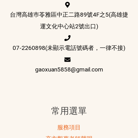
台灣高雄巿苓雅區中正二路89號4F之5(高雄捷
運文化中心站2號出口)
07-2260898(未顯示電話號碼者，一律不接)
gaoxuan5858@gmail.com
常用選單
服務項目