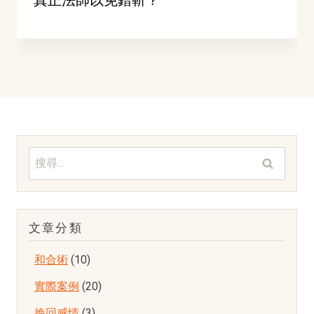
搜
尋
關
文章分類
鍵
和合術
(10)
字:
實際案例
(20)
挽回感情
(3)