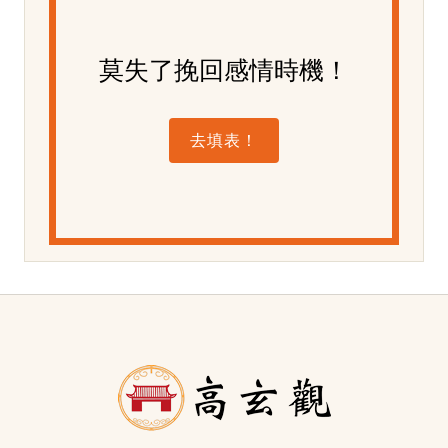
莫失了挽回感情時機！
去填表！