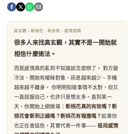
高玄觀｜斬桃花．和合術．感情諮詢
很多人來找高玄觀，其實不是一開始就
相信什麼術法。
而是感情真的亂到不知道該怎麼辦了。 對方變
冷淡、開始有曖昧對象、訊息越來越少、手機
越來越不離身。 你明明知道事情不太對，但又
一直說服自己，也許只是想太多。直到某一
天，你開始上網搜尋：
斬桃花真的有效嗎？斬
桃花會斬到正緣嗎？斬桃花有報應嗎？
如果你
也正在查這些，其實代表一件事——
這段感情