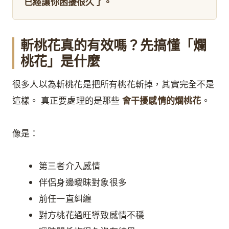
已經讓你困擾很久了。
斬桃花真的有效嗎？先搞懂「爛
桃花」是什麼
很多人以為斬桃花是把所有桃花斬掉，其實完全不是
這樣。 真正要處理的是那些
會干擾感情的爛桃花
。
像是：
第三者介入感情
伴侶身邊曖昧對象很多
前任一直糾纏
對方桃花過旺導致感情不穩